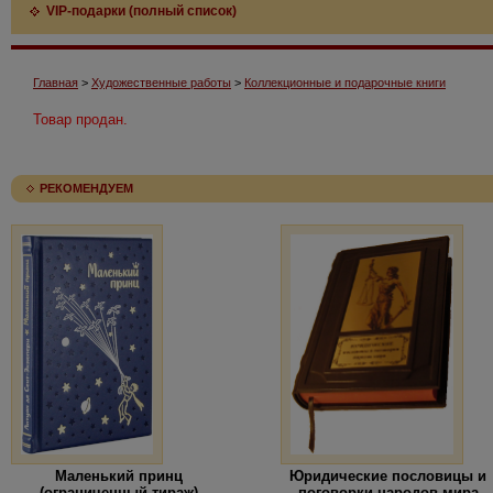
VIP-подарки (полный список)
Главная
>
Художественные работы
>
Коллекционные и подарочные книги
Товар продан.
РЕКОМЕНДУЕМ
Маленький принц
Юридические пословицы и
(ограниченный тираж)
поговорки народов мира