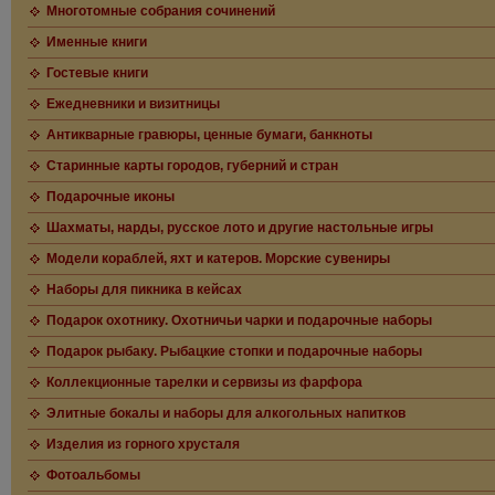
Многотомные собрания сочинений
Именные книги
Гостевые книги
Ежедневники и визитницы
Антикварные гравюры, ценные бумаги, банкноты
Старинные карты городов, губерний и стран
Подарочные иконы
Шахматы, нарды, русское лото и другие настольные игры
Модели кораблей, яхт и катеров. Морские сувениры
Наборы для пикника в кейсах
Подарок охотнику. Охотничьи чарки и подарочные наборы
Подарок рыбаку. Рыбацкие стопки и подарочные наборы
Коллекционные тарелки и сервизы из фарфора
Элитные бокалы и наборы для алкогольных напитков
Изделия из горного хрусталя
Фотоальбомы