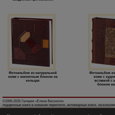
Фотоальбом из натуральной
Фотоальбом из
кожи с магнитным блоком на
кожи с худо
кольцах
вставкой с
блоком на
©2005-2026 Галерея «Елена Висконти»
подарочные книги в кожаном переплете, антикварные книги, эксклюзи
Правила использования сайта