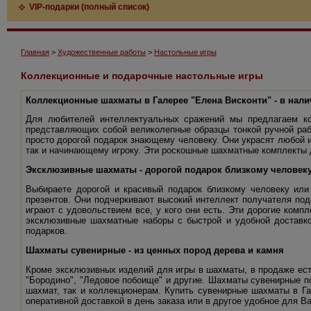
VIP-подарки (полный список)
Главная
>
Художественные работы
>
Настольные игры
Коллекционные и подарочные настольные игры
Коллекционные шахматы в Галерее "Елена Висконти" - в нали
Для любителей интеллектуальных сражений мы предлагаем ко
представляющих собой великолепные образцы тонкой ручной раб
просто дорогой подарок знающему человеку. Они украсят любой 
так и начинающему игроку. Эти роскошные шахматные комплекты
Эксклюзивные шахматы - дорогой подарок близкому человеку
Выбираете дорогой и красивый подарок близкому человеку или
презентов. Они подчеркивают высокий интеллект получателя под
играют с удовольствием все, у кого они есть. Эти дорогие комп
эксклюзивные шахматные наборы с быстрой и удобной доставко
подарков.
Шахматы сувенирные - из ценных пород дерева и камня
Кроме эксклюзивных изделий для игры в шахматы, в продаже ес
"Бородино", "Ледовое побоище" и другие. Шахматы сувенирные 
шахмат, так и коллекционерам. Купить сувенирные шахматы в Г
оперативной доставкой в день заказа или в другое удобное для В