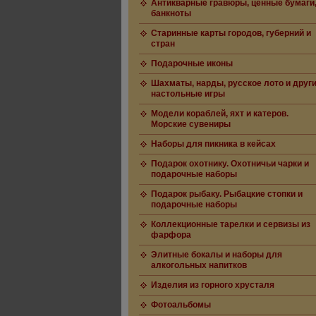
Антикварные гравюры, ценные бумаги
банкноты
Старинные карты городов, губерний и
стран
Подарочные иконы
Шахматы, нарды, русское лото и друг
настольные игры
Модели кораблей, яхт и катеров.
Морские сувениры
Наборы для пикника в кейсах
Подарок охотнику. Охотничьи чарки и
подарочные наборы
Подарок рыбаку. Рыбацкие стопки и
подарочные наборы
Коллекционные тарелки и сервизы из
фарфора
Элитные бокалы и наборы для
алкогольных напитков
Изделия из горного хрусталя
Фотоальбомы