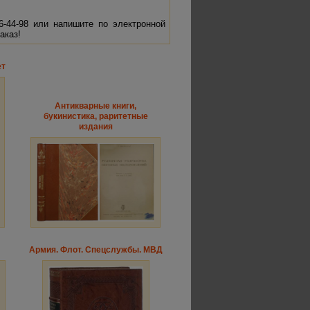
96-44-98 или напишите по электронной
аказ!
ет
Антикварные книги,
букинистика, раритетные
издания
Армия. Флот. Спецслужбы. МВД