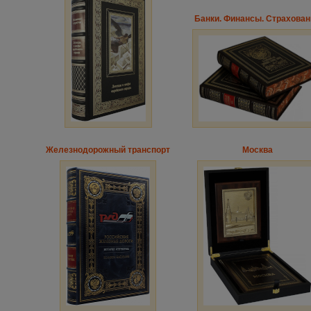
Банки. Финансы. Страхован
Железнодорожный транспорт
Москва