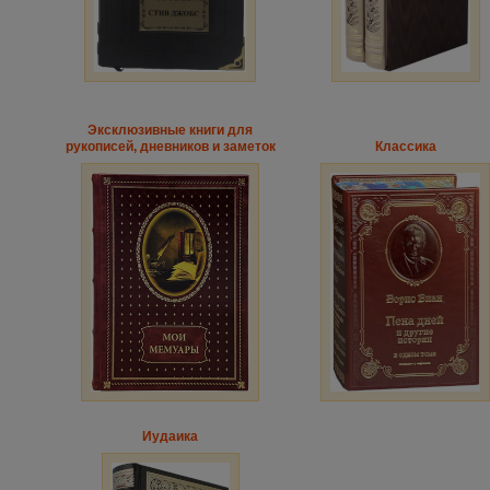
Эксклюзивные книги для
рукописей, дневников и заметок
Классика
Иудаика