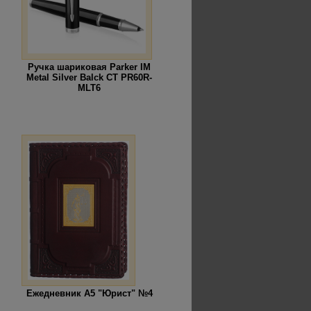
Ручка шариковая Parker IM
Metal Silver Balck CT PR60R-
MLT6
Ежедневник А5 "Юрист" №4