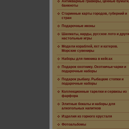
Антикварные гравюры, ценные бумаги
банкноты
Старинные карты городов, губерний и
стран
Подарочные иконы
Шахматы, нарды, русское лото и друг
настольные игры
Модели кораблей, яхт и катеров.
Морские сувениры
Наборы для пикника в кейсах
Подарок охотнику. Охотничьи чарки и
подарочные наборы
Подарок рыбаку. Рыбацкие стопки и
подарочные наборы
Коллекционные тарелки и сервизы из
фарфора
Элитные бокалы и наборы для
алкогольных напитков
Изделия из горного хрусталя
Фотоальбомы