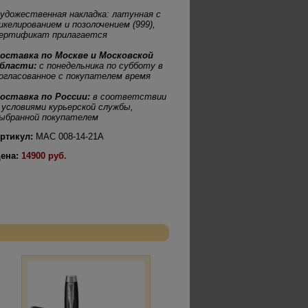
удожественная накладка: латунная с
икелированием и позолочением (999),
ертификат прилагается
оставка по Москве и Московской
бласти:
с понедельника по субботу в
огласованное с покупателем время
оставка по России:
в соответствии
 условиями курьерской службы,
ыбранной покупателем
ртикул:
MAC 008-14-21А
ена:
14900 руб.