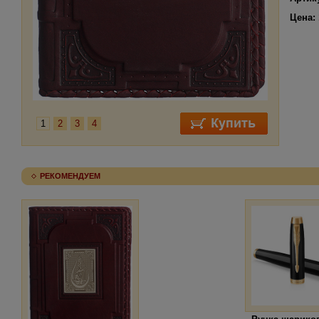
Цена:
1
2
3
4
РЕКОМЕНДУЕМ