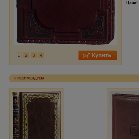
Цена:
1
2
3
4
РЕКОМЕНДУЕМ