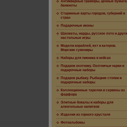
Антикварные гравюры, ценные бумаги
банкноты
Старинные карты городов, губерний и
стран
Подарочные иконы
Шахматы, нарды, русское лото и друг
настольные игры
Модели кораблей, яхт и катеров.
Морские сувениры
Наборы для пикника в кейсах
Подарок охотнику. Охотничьи чарки и
подарочные наборы
Подарок рыбаку. Рыбацкие стопки и
подарочные наборы
Коллекционные тарелки и сервизы из
фарфора
Элитные бокалы и наборы для
алкогольных напитков
Изделия из горного хрусталя
Фотоальбомы