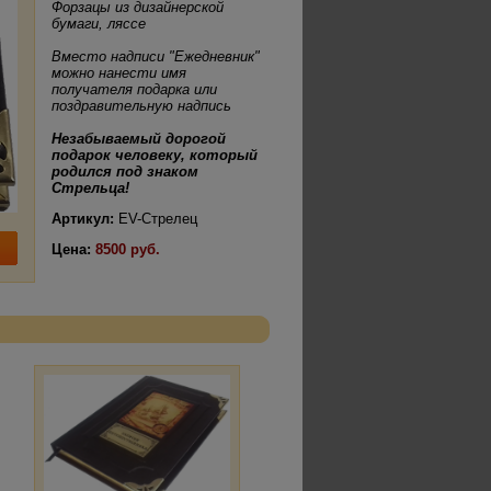
Форзацы из дизайнерской
бумаги, ляссе
Вместо надписи "Ежедневник"
можно нанести имя
получателя подарка или
поздравительную надпись
Незабываемый дорогой
подарок человеку, который
родился под знаком
Стрельца!
Артикул:
EV-Стрелец
Цена:
8500 руб.