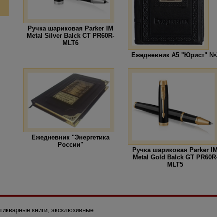
Ручка шариковая Parker IM
Metal Silver Balck CT PR60R-
MLT6
Ежедневник А5 "Юрист" №
Ежедневник "Энергетика
России"
Ручка шариковая Parker I
Metal Gold Balck GT PR60R
MLT5
нтикварные книги, эксклюзивные