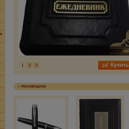
,
ие
1
2
3
РЕКОМЕНДУЕМ