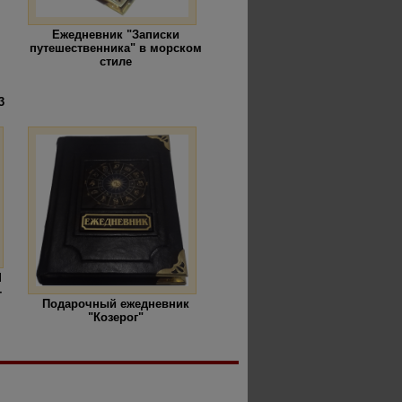
Ежедневник "Записки
путешественника" в морском
стиле
3
M
-
Подарочный ежедневник
"Козерог"