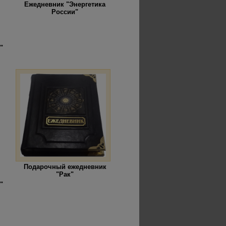
Ежедневник "Энергетика
России"
"
Подарочный ежедневник
"Рак"
"