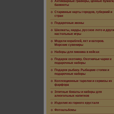
Антикварные гравюры, ценные бумаги
банкноты
Старинные карты городов, губерний и
стран
Подарочные иконы
Шахматы, нарды, русское лото и друг
настольные игры
Модели кораблей, яхт и катеров.
Морские сувениры
Наборы для пикника в кейсах
Подарок охотнику. Охотничьи чарки и
подарочные наборы
Подарок рыбаку. Рыбацкие стопки и
подарочные наборы
Коллекционные тарелки и сервизы из
фарфора
Элитные бокалы и наборы для
алкогольных напитков
Изделия из горного хрусталя
Фотоальбомы