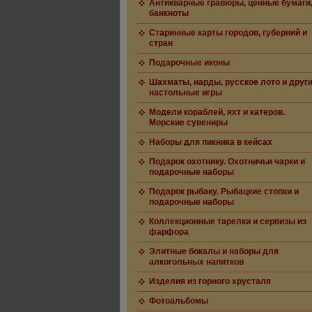
Антикварные гравюры, ценные бумаги
банкноты
Старинные карты городов, губерний и
стран
Подарочные иконы
Шахматы, нарды, русское лото и друг
настольные игры
Модели кораблей, яхт и катеров.
Морские сувениры
Наборы для пикника в кейсах
Подарок охотнику. Охотничьи чарки и
подарочные наборы
Подарок рыбаку. Рыбацкие стопки и
подарочные наборы
Коллекционные тарелки и сервизы из
фарфора
Элитные бокалы и наборы для
алкогольных напитков
Изделия из горного хрусталя
Фотоальбомы