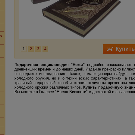
,
ие
1
2
3
4
Подарочная энциклопедия "Ножи"
подробно рассказывает о
древнейших времен и до наших дней. Издание прекрасно иллюс
о предмете исследования. Также, коллекционеры найдут по
холодного оружия, но и о технических характеристиках, а та
красивый подарочный короб и станет отличным презентом люб
холодного оружия различных типов.
Купить подарочную энци
Вы можете в Галерее "Елена Висконти" с доставкой в согласова