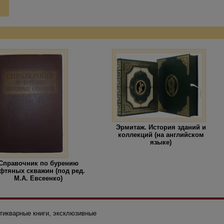
Эрмитаж. История зданий и
коллекций (на английском
языке)
Справочник по бурению
фтяных скважин (под ред.
М.А. Евсеенко)
нтикварные книги, эксклюзивные