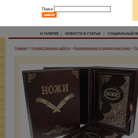
Поиск
О ГАЛЕРЕЕ
|
НОВОСТИ И СТАТЬИ
|
СОЦИАЛЬНЫЙ П
Главная
>
Художественные работы
>
Коллекционные и подарочные книги
>
Те