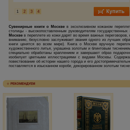
1
2
3
4
Сувенирные книги о Москве
в эксклюзивном кожаном переплет
столицы - высокопоставленным руководителям государственных 
Москве
в переплете из кожи дарят во время важных переговоров,
вниманию, безусловно заслуживает звания одного из лучших обра
книги ценятся во всем мире). Книга о Москве вручную перепл
художественного литья, украшена золотым и блинтовым тиснением
специально обработаны краплением и завершают образ подарочно
изобилует цветными иллюстрациями с видами Москвы. Содержани
повествование об истории нашего города и его достопримечатель
поставляется в изысканном коробе, декорированном золотым тисне
РЕКОМЕНДУЕМ