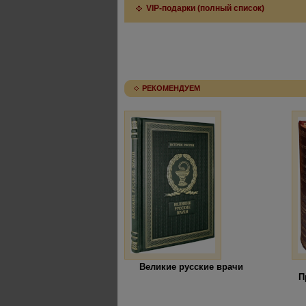
VIP-подарки (полный список)
РЕКОМЕНДУЕМ
Великие русские врачи
П