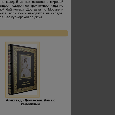
 но каждый из них остался в мировой
оящее подарочное трехтомное издание
ной библиотеки. Доставка по Москве и
аза, если книги находятся на складе.
ля Вас курьерской службы.
Александр Дюма-сын. Дама с
камелиями