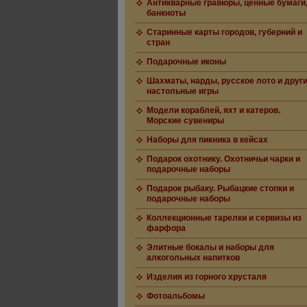
Антикварные гравюры, ценные бумаги
банкноты
Старинные карты городов, губерний и
стран
Подарочные иконы
Шахматы, нарды, русское лото и друг
настольные игры
Модели кораблей, яхт и катеров.
Морские сувениры
Наборы для пикника в кейсах
Подарок охотнику. Охотничьи чарки и
подарочные наборы
Подарок рыбаку. Рыбацкие стопки и
подарочные наборы
Коллекционные тарелки и сервизы из
фарфора
Элитные бокалы и наборы для
алкогольных напитков
Изделия из горного хрусталя
Фотоальбомы