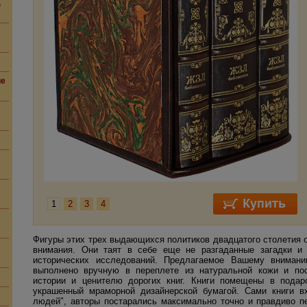
,
ие
1
2
3
4
Фигуры этих трех выдающихся политиков двадцатого столетия 
внимания. Они таят в себе еще не разгаданные загадки и
исторических исследований. Предлагаемое Вашему вниман
выполнено вручную в переплете из натуральной кожи и п
истории и ценителю дорогих книг. Книги помещены в подар
украшенный мраморной дизайнерской бумагой. Сами книги в
людей", авторы постарались максимально точно и правдиво п