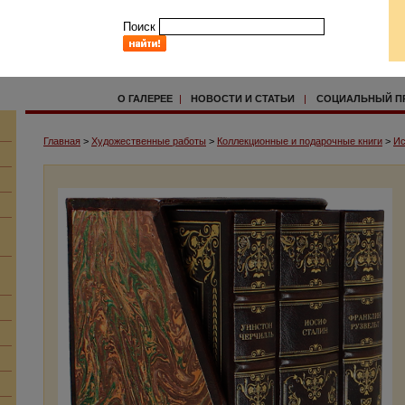
Поиск
О ГАЛЕРЕЕ
|
НОВОСТИ И СТАТЬИ
|
СОЦИАЛЬНЫЙ П
Главная
>
Художественные работы
>
Коллекционные и подарочные книги
>
Ис