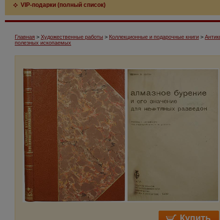
VIP-подарки (полный список)
Главная
>
Художественные работы
>
Коллекционные и подарочные книги
>
Антик
полезных ископаемых