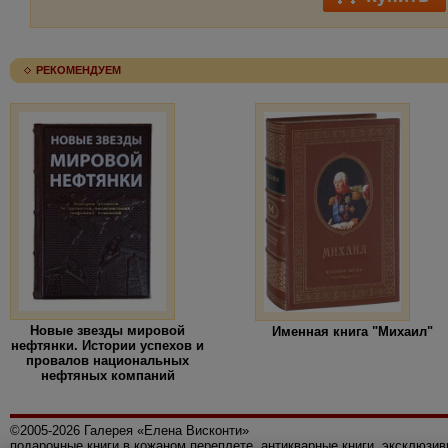
РЕКОМЕНДУЕМ
Новые звезды мировой
Именная книга "Михаил"
нефтянки. Истории успехов и
провалов национальных
нефтяных компаний
©2005-2026 Галерея «Елена Висконти»
подарочные книги в кожаном переплете, антикварные книги, эксклюзи