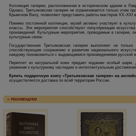
Коллекция галереи, расположенная в историческом здании в Лав
Однако, Третьяковская галерея не ограничивается только этим пр
Крымском Валу, позволяют представить работы мастеров XX–XXI в
Помимо постоянной коллекции, музей активно участвует в культ
классы. Эти мероприятия способствуют популяризации искусства
произведений. Культурные мероприятия, проводимые в галерее, о
культурные связи.
Государственная Третьяковская галерея выполняет не тольк
способствующим сохранению и развитию национального искусств
каждому познакомиться с выдающимися произведениями русской ж
Переплет из натуральной кожи придает изданию особый шарм, 
уважение к культурному наследию и интеллектуальным достижени
Купить подарочную книгу «Третьяковская галерея» на англий
осуществляется доставка по всей территории России.
РЕКОМЕНДУЕМ