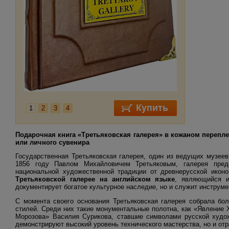
1
2
3
4
Подарочная книга «Третьяковская галерея» в кожаном перепле
или личного сувенира
Государственная Третьяковская галерея, один из ведущих музеев
1856 году Павлом Михайловичем Третьяковым, галерея пред
национальной художественной традиции от древнерусской икон
Третьяковской галерее на английском языке
, являющийся и
документирует богатое культурное наследие, но и служит инструм
С момента своего основания Третьяковская галерея собрала бо
стилей. Среди них такие монументальные полотна, как «Явление
Морозова» Василия Сурикова, ставшие символами русской худож
демонстрируют высокий уровень технического мастерства, но и от