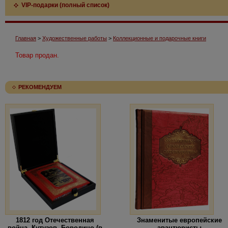
VIP-подарки (полный список)
Главная
>
Художественные работы
>
Коллекционные и подарочные книги
Товар продан.
РЕКОМЕНДУЕМ
1812 год Отечественная
Знаменитые европейские
война. Кутузов. Бородино (в
авантюристы