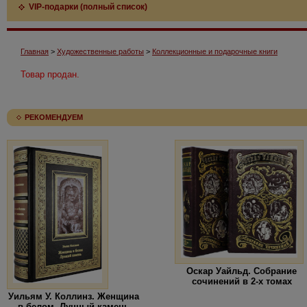
VIP-подарки (полный список)
Главная
>
Художественные работы
>
Коллекционные и подарочные книги
Товар продан.
РЕКОМЕНДУЕМ
Оскар Уайльд. Собрание
сочинений в 2-х томах
Уильям У. Коллинз. Женщина
в белом. Лунный камень