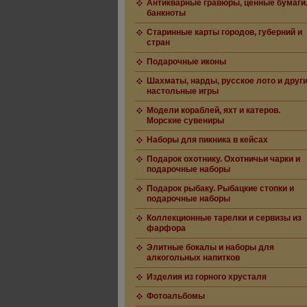
Антикварные гравюры, ценные бумаги
банкноты
Старинные карты городов, губерний и
стран
Подарочные иконы
Шахматы, нарды, русское лото и друг
настольные игры
Модели кораблей, яхт и катеров.
Морские сувениры
Наборы для пикника в кейсах
Подарок охотнику. Охотничьи чарки и
подарочные наборы
Подарок рыбаку. Рыбацкие стопки и
подарочные наборы
Коллекционные тарелки и сервизы из
фарфора
Элитные бокалы и наборы для
алкогольных напитков
Изделия из горного хрусталя
Фотоальбомы