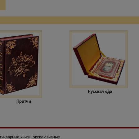
Русская еда
Притчи
нтикварные книги, эксклюзивные