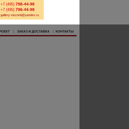
798-44-98
+7 (495)
796-44-98
+7 (495)
gallery-visconti@yandex.ru
РОЕКТ
|
ЗАКАЗ И ДОСТАВКА
|
КОНТАКТЫ