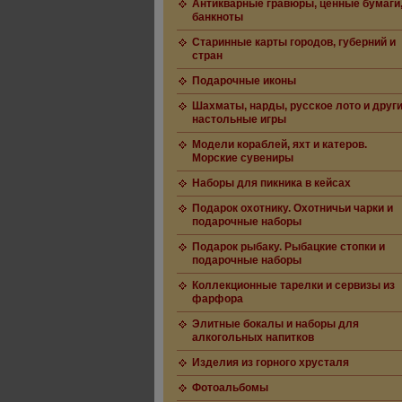
Антикварные гравюры, ценные бумаги
банкноты
Старинные карты городов, губерний и
стран
Подарочные иконы
Шахматы, нарды, русское лото и друг
настольные игры
Модели кораблей, яхт и катеров.
Морские сувениры
Наборы для пикника в кейсах
Подарок охотнику. Охотничьи чарки и
подарочные наборы
Подарок рыбаку. Рыбацкие стопки и
подарочные наборы
Коллекционные тарелки и сервизы из
фарфора
Элитные бокалы и наборы для
алкогольных напитков
Изделия из горного хрусталя
Фотоальбомы