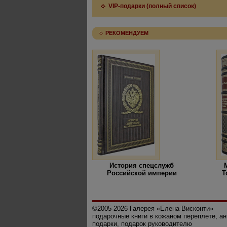
VIP-подарки (полный список)
РЕКОМЕНДУЕМ
История спецслужб
Российской империи
Т
©2005-2026 Галерея «Елена Висконти»
подарочные книги в кожаном переплете, а
подарки, подарок руководителю