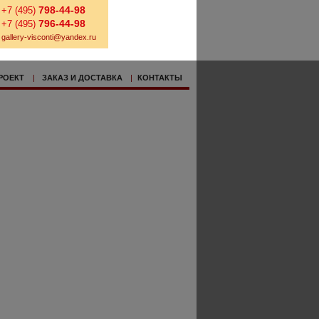
798-44-98
+7 (495)
796-44-98
+7 (495)
gallery-visconti@yandex.ru
РОЕКТ
|
ЗАКАЗ И ДОСТАВКА
|
КОНТАКТЫ