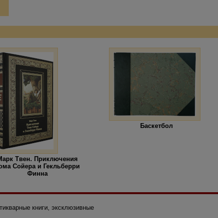
Баскетбол
Марк Твен. Приключения
ома Сойера и Гекльберри
Финна
нтикварные книги, эксклюзивные