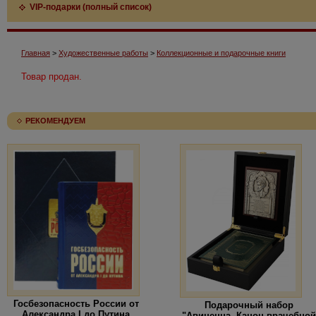
VIP-подарки (полный список)
Главная
>
Художественные работы
>
Коллекционные и подарочные книги
Товар продан.
РЕКОМЕНДУЕМ
Госбезопасность России от
Подарочный набор
Александра I до Путина
"Авиценна. Канон врачебной