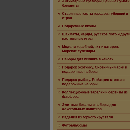
Антикварные гравюры, ценные бумаги
банкноты
Старинные карты городов, губерний и
стран
Подарочные иконы
Шахматы, нарды, русское лото и друг
настольные игры
Модели кораблей, яхт и катеров.
Морские сувениры
Наборы для пикника в кейсах
Подарок охотнику. Охотничьи чарки и
подарочные наборы
Подарок рыбаку. Рыбацкие стопки и
подарочные наборы
Коллекционные тарелки и сервизы из
фарфора
Элитные бокалы и наборы для
алкогольных напитков
Изделия из горного хрусталя
Фотоальбомы