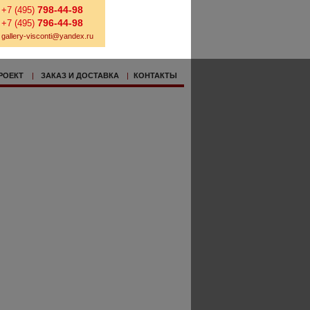
798-44-98
+7 (495)
796-44-98
+7 (495)
gallery-visconti@yandex.ru
РОЕКТ
|
ЗАКАЗ И ДОСТАВКА
|
КОНТАКТЫ