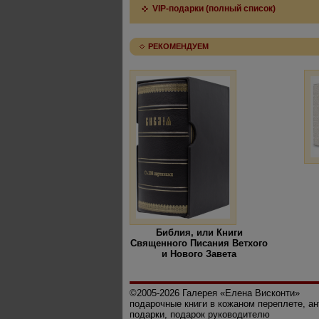
VIP-подарки (полный список)
РЕКОМЕНДУЕМ
Библия, или Книги
Священного Писания Ветхого
и Нового Завета
©2005-2026 Галерея «Елена Висконти»
подарочные книги в кожаном переплете, а
подарки, подарок руководителю