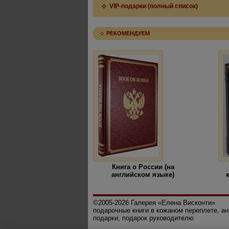
VIP-подарки (полный список)
РЕКОМЕНДУЕМ
Книга о России (на
английском языке)
©2005-2026 Галерея «Елена Висконти»
подарочные книги в кожаном переплете, а
подарки, подарок руководителю