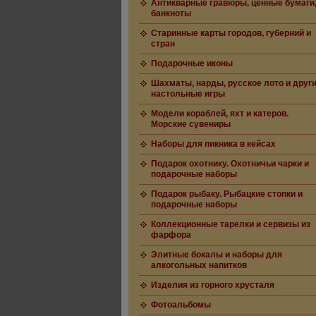
Антикварные гравюры, ценные бумаги
банкноты
Старинные карты городов, губерний и
стран
Подарочные иконы
Шахматы, нарды, русское лото и друг
настольные игры
Модели кораблей, яхт и катеров.
Морские сувениры
Наборы для пикника в кейсах
Подарок охотнику. Охотничьи чарки и
подарочные наборы
Подарок рыбаку. Рыбацкие стопки и
подарочные наборы
Коллекционные тарелки и сервизы из
фарфора
Элитные бокалы и наборы для
алкогольных напитков
Изделия из горного хрусталя
Фотоальбомы