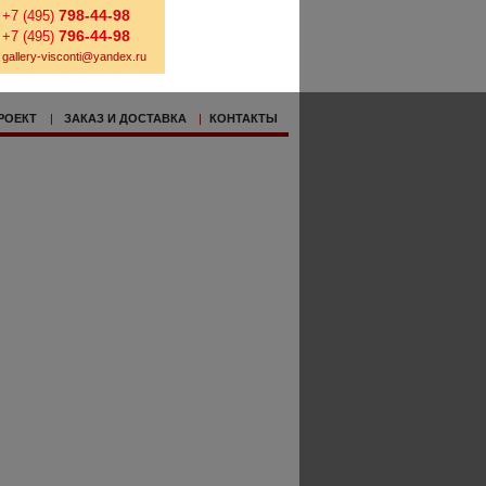
798-44-98
+7 (495)
796-44-98
+7 (495)
gallery-visconti@yandex.ru
РОЕКТ
|
ЗАКАЗ И ДОСТАВКА
|
КОНТАКТЫ