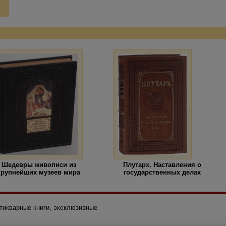
Шедевры живописи из
Плутарх. Наставления о
крупнейших музеев мира
государственных делах
нтикварные книги, эксклюзивные