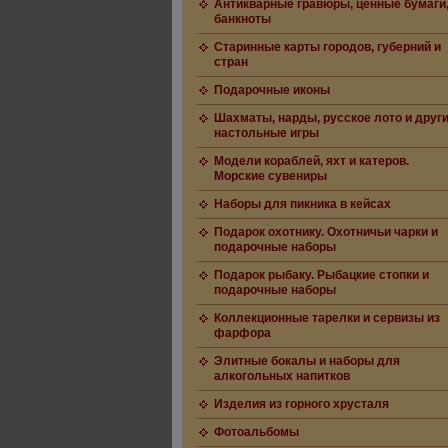
Антикварные гравюры, ценные бумаги
банкноты
Старинные карты городов, губерний и
стран
Подарочные иконы
Шахматы, нарды, русское лото и друг
настольные игры
Модели кораблей, яхт и катеров.
Морские сувениры
Наборы для пикника в кейсах
Подарок охотнику. Охотничьи чарки и
подарочные наборы
Подарок рыбаку. Рыбацкие стопки и
подарочные наборы
Коллекционные тарелки и сервизы из
фарфора
Элитные бокалы и наборы для
алкогольных напитков
Изделия из горного хрусталя
Фотоальбомы