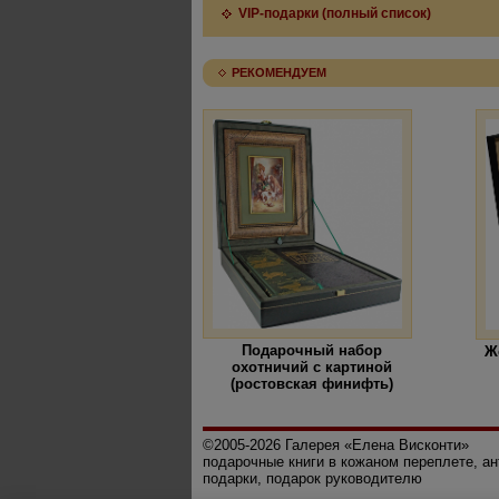
VIP-подарки (полный список)
РЕКОМЕНДУЕМ
Подарочный набор
Ж
охотничий с картиной
(ростовская финифть)
©2005-2026 Галерея «Елена Висконти»
подарочные книги в кожаном переплете, а
подарки, подарок руководителю