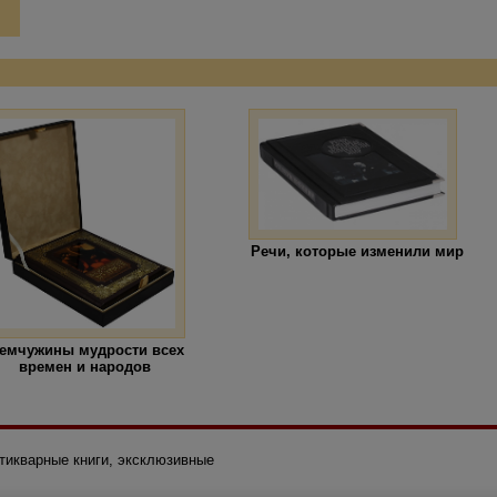
Речи, которые изменили мир
емчужины мудрости всех
времен и народов
нтикварные книги, эксклюзивные