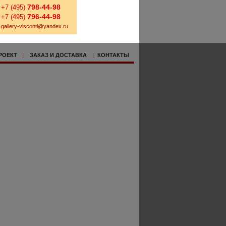
798-44-98
+7 (495)
796-44-98
+7 (495)
gallery-visconti@yandex.ru
РОЕКТ
|
ЗАКАЗ И ДОСТАВКА
|
КОНТАКТЫ