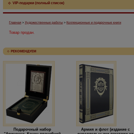
VIP-подарки (полный список)
Главная
>
Художественные работы
>
Коллекционные и подарочные книги
Товар продан.
РЕКОМЕНДУЕМ
Подарочный набор
Армия и флот (издание с
"Авиценна. Канон врачебной
параллельными текстами на