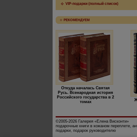
VIP-подарки (полный список)
РЕКОМЕНДУЕМ
Откуда началась Святая
Русь. Всенародная история
Российского государства в 2
Ж
томах
©2005-2026 Галерея «Елена Висконти»
подарочные книги в кожаном переплете, а
подарки, подарок руководителю