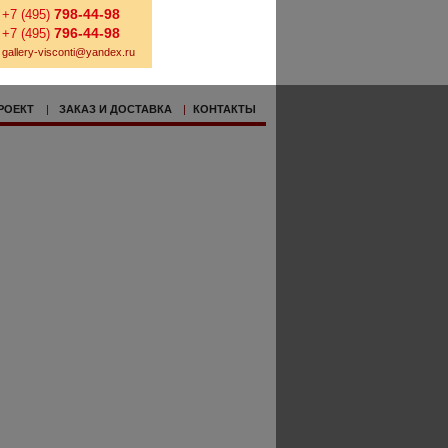
798-44-98
+7 (495)
796-44-98
+7 (495)
gallery-visconti@yandex.ru
РОЕКТ
|
ЗАКАЗ И ДОСТАВКА
|
КОНТАКТЫ