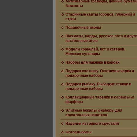
Антикварные гравюры, ценные бумаги
банкноты
Старинные карты городов, губерний и
стран
Подарочные иконы
Шахматы, нарды, русское лото и друг
настольные игры
Модели кораблей, яхт и катеров.
Морские сувениры
Наборы для пикника в кейсах
Подарок охотнику. Охотничьи чарки и
подарочные наборы
Подарок рыбаку. Рыбацкие стопки и
подарочные наборы
Коллекционные тарелки и сервизы из
фарфора
Элитные бокалы и наборы для
алкогольных напитков
Изделия из горного хрусталя
Фотоальбомы