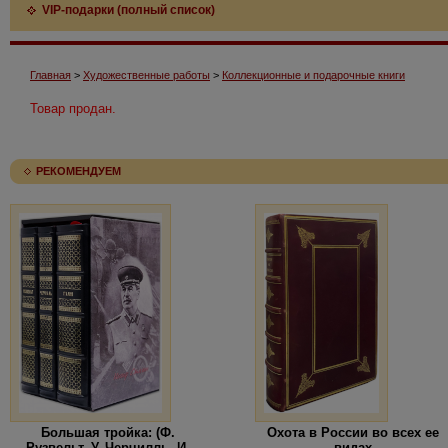
VIP-подарки (полный список)
Главная
>
Художественные работы
>
Коллекционные и подарочные книги
Товар продан.
РЕКОМЕНДУЕМ
Большая тройка: (Ф.
Охота в России во всех ее
Рузвельт, У. Черчилль, И.
видах