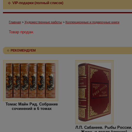
VIP-подарки (полный список)
Главная
>
Художественные работы
>
Коллекционные и подарочные книги
Товар продан.
РЕКОМЕНДУЕМ
Томас Майн Рид. Собрание
сочинений в 6 томах
Л.П. Сабанеев. Рыбы России
Жизнь и ловля (ужение)