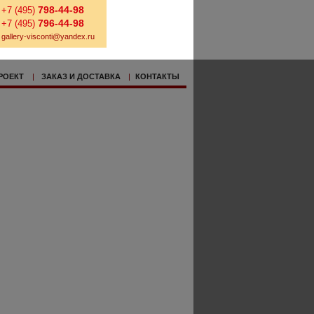
798-44-98
+7 (495)
796-44-98
+7 (495)
gallery-visconti@yandex.ru
РОЕКТ
|
ЗАКАЗ И ДОСТАВКА
|
КОНТАКТЫ