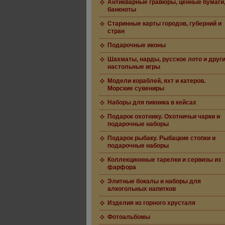
Антикварные гравюры, ценные бумаги
банкноты
Старинные карты городов, губерний и
стран
Подарочные иконы
Шахматы, нарды, русское лото и друг
настольные игры
Модели кораблей, яхт и катеров.
Морские сувениры
Наборы для пикника в кейсах
Подарок охотнику. Охотничьи чарки и
подарочные наборы
Подарок рыбаку. Рыбацкие стопки и
подарочные наборы
Коллекционные тарелки и сервизы из
фарфора
Элитные бокалы и наборы для
алкогольных напитков
Изделия из горного хрусталя
Фотоальбомы