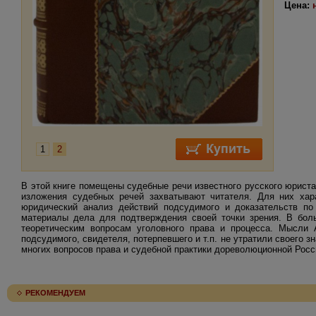
Цена:
1
2
В этой книге помещены судебные речи известного русского юрист
изложения судебных речей захватывают читателя. Для них харак
юридический анализ действий подсудимого и доказательств по
материалы дела для подтверждения своей точки зрения. В бол
теоретическим вопросам уголовного права и процесса. Мысли 
подсудимого, свидетеля, потерпевшего и т.п. не утратили своего 
многих вопросов права и судебной практики дореволюционной Рос
РЕКОМЕНДУЕМ