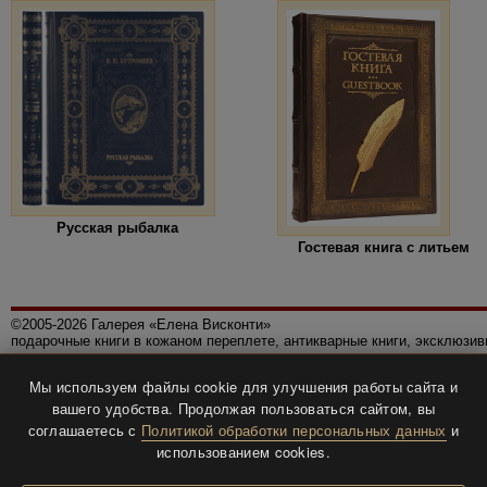
Русская рыбалка
Гостевая книга с литьем
©2005-2026 Галерея «Елена Висконти»
подарочные книги в кожаном переплете, антикварные книги, эксклюзи
Правила использования сайта
Мы используем файлы cookie для улучшения работы сайта и
Политика конфиденциальности
вашего удобства. Продолжая пользоваться сайтом, вы
Все права защищены.
соглашаетесь с
Политикой обработки персональных данных
и
Разработка и дизайн
BTV-info
.
использованием cookies.