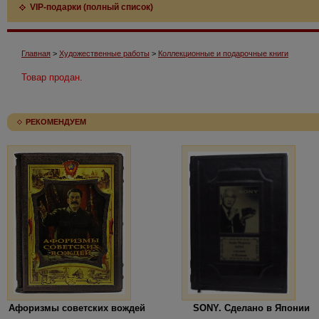
VIP-подарки (полный список)
Главная
>
Художественные работы
>
Коллекционные и подарочные книги
Товар продан.
РЕКОМЕНДУЕМ
Афоризмы советских вождей
SONY. Сделано в Японии