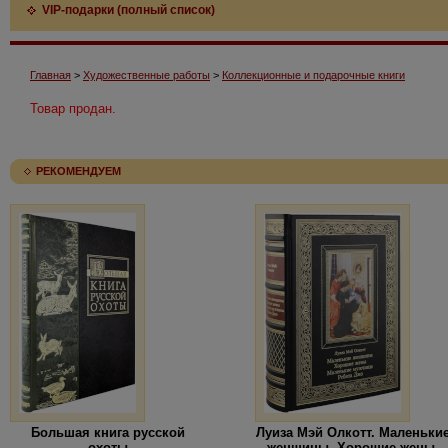
VIP-подарки (полный список)
Главная
>
Художественные работы
>
Коллекционные и подарочные книги
Товар продан.
РЕКОМЕНДУЕМ
Большая книга русской
Луиза Мэй Олкотт. Маленьки
охоты
женщины. Хорошие жены.