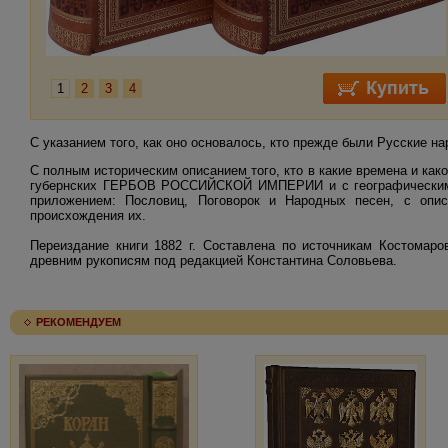
1
2
3
4
С указанием того, как оно основалось, кто прежде были Русские н
С полным историческим описанием того, кто в какие времена и как
губернских ГЕРБОВ РОССИЙСКОЙ ИМПЕРИИ и с географическим и
приложением: Пословиц, Поговорок и Народных песен, с опи
происхождения их.
Переиздание книги 1882 г. Составлена по источникам Костомаро
древним рукописям под редакцией Константина Соловьева.
РЕКОМЕНДУЕМ