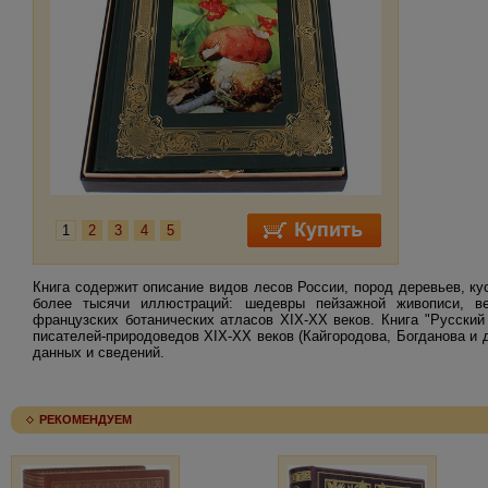
1
2
3
4
5
Книга содержит описание видов лесов России, пород деревьев, кус
более тысячи иллюстраций: шедевры пейзажной живописи, ве
французских ботанических атласов XIX-XX веков. Книга "Русский
писателей-природоведов XIX-XX веков (Кайгородова, Богданова и 
данных и сведений.
РЕКОМЕНДУЕМ