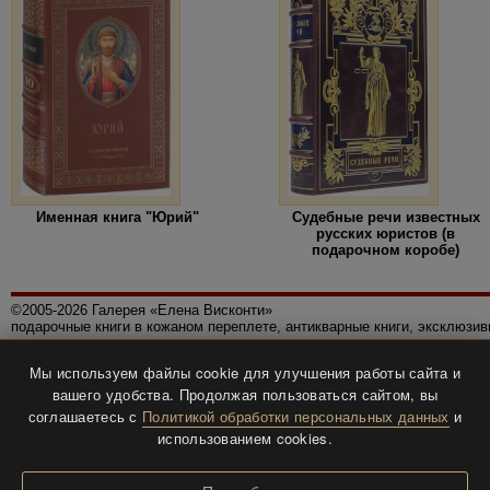
Именная книга "Юрий"
Судебные речи известных
русских юристов (в
подарочном коробе)
©2005-2026 Галерея «Елена Висконти»
подарочные книги в кожаном переплете, антикварные книги, эксклюзи
Правила использования сайта
Мы используем файлы cookie для улучшения работы сайта и
Политика конфиденциальности
вашего удобства. Продолжая пользоваться сайтом, вы
Все права защищены.
соглашаетесь с
Политикой обработки персональных данных
и
Разработка и дизайн
BTV-info
.
использованием cookies.