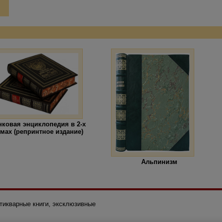
нковая энциклопедия в 2-х
мах (репринтное издание)
Альпинизм
нтикварные книги, эксклюзивные