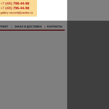
798-44-98
+7 (495)
796-44-98
+7 (495)
gallery-visconti@yandex.ru
РОЕКТ
|
ЗАКАЗ И ДОСТАВКА
|
КОНТАКТЫ