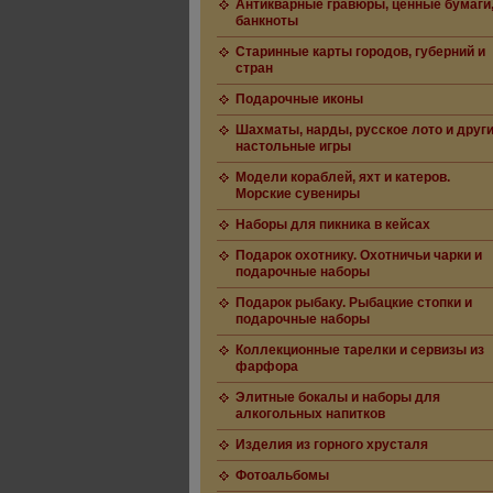
Антикварные гравюры, ценные бумаги
банкноты
Старинные карты городов, губерний и
стран
Подарочные иконы
Шахматы, нарды, русское лото и друг
настольные игры
Модели кораблей, яхт и катеров.
Морские сувениры
Наборы для пикника в кейсах
Подарок охотнику. Охотничьи чарки и
подарочные наборы
Подарок рыбаку. Рыбацкие стопки и
подарочные наборы
Коллекционные тарелки и сервизы из
фарфора
Элитные бокалы и наборы для
алкогольных напитков
Изделия из горного хрусталя
Фотоальбомы