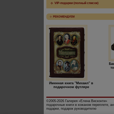
VIP-подарки (полный список)
РЕКОМЕНДУЕМ
Ба
то
Именная книга "Михаил" в
подарочном футляре
©2005-2026 Галерея «Елена Висконти»
подарочные книги в кожаном переплете, а
подарки, подарок руководителю