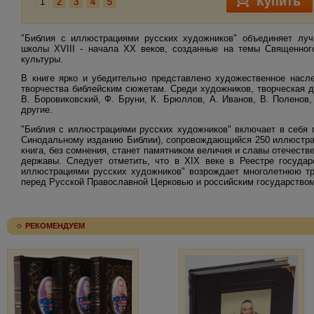
1
2
3
4
5
"Библия с иллюстрациями русских художников" объединяет луч
школы XVIII - начала ХХ веков, созданные на темы Священног
культуры.
В книге ярко и убедительно представлено художественное насл
творчества библейским сюжетам. Среди художников, творческая д
В. Боровиковский, Ф. Бруни, К. Брюллов, А. Иванов, В. Поленов, 
другие.
"Библия с иллюстрациями русских художников" включает в себя 
Синодальному изданию Библии), сопровождающийся 250 иллюстрац
книга, без сомнения, станет памятником величия и славы отечеств
державы. Следует отметить, что в XIX веке в Реестре государ
иллюстрациями русских художников" возрождает многолетнюю тра
перед Русской Православной Церковью и российским государством
РЕКОМЕНДУЕМ