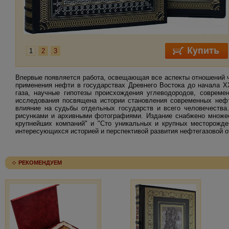
1
2
3
Впервые появляется работа, освещающая все аспекты отношений че
применения нефти в государствах Древнего Востока до начала X
газа, научные гипотезы происхождения углеводородов, совреме
исследования посвящена истории становления современных неф
влияние на судьбы отдельных государств и всего человечества
рисунками и архивными фотографиями. Издание снабжено множест
крупнейших компаний" и "Сто уникальных и крупных месторожден
интересующихся историей и перспективой развития нефтегазовой о
РЕКОМЕНДУЕМ