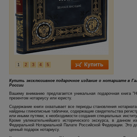
1
2
3
4
5
Купить эксклюзивное подарочное издание о нотариате в Гал
России
Вашему вниманию предлагается уникальная подарочная книга "Но
презентом нотариусу или юристу.
Содержание книги охватывает все периоды становления нотариат
найдены глинописные таблички, содержащие свидетельства регистр
или иными путями, к необходимости создания специальных инсти
Кроме увлекательнейшего исторического экскурса, в данном и
Федеральной Нотариальной Палате Российской Федерации. Это до
ценный подарок нотариусу.