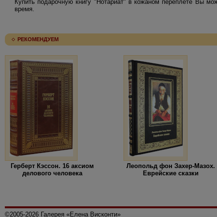
Купить подарочную книгу "Нотариат" в кожаном переплете Вы мож
время.
РЕКОМЕНДУЕМ
Герберт Кэссон. 16 аксиом
Леопольд фон Захер-Мазох.
делового человека
Еврейские сказки
©2005-2026 Галерея «Елена Висконти»