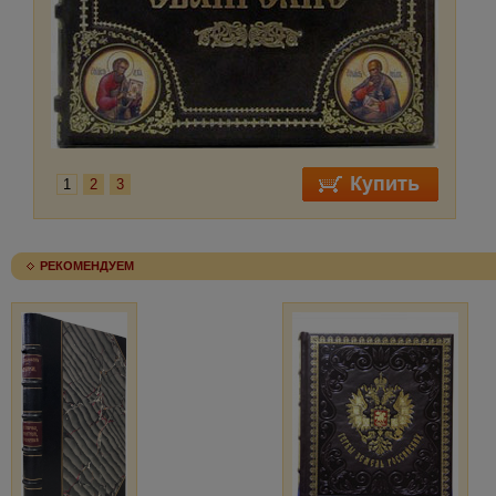
1
2
3
РЕКОМЕНДУЕМ