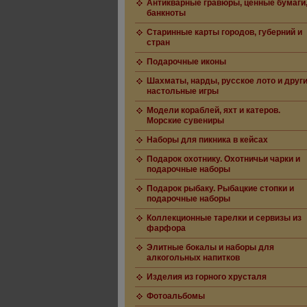
Антикварные гравюры, ценные бумаги
банкноты
Старинные карты городов, губерний и
стран
Подарочные иконы
Шахматы, нарды, русское лото и друг
настольные игры
Модели кораблей, яхт и катеров.
Морские сувениры
Наборы для пикника в кейсах
Подарок охотнику. Охотничьи чарки и
подарочные наборы
Подарок рыбаку. Рыбацкие стопки и
подарочные наборы
Коллекционные тарелки и сервизы из
фарфора
Элитные бокалы и наборы для
алкогольных напитков
Изделия из горного хрусталя
Фотоальбомы