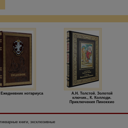
Ежедневник нотариуса
А.Н. Толстой. Золотой
ключик., К. Коллоди.
Приключения Пиноккио
нтикварные книги, эксклюзивные