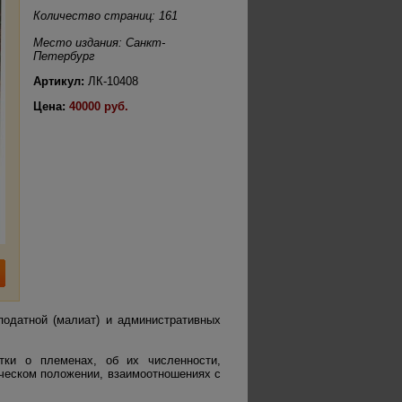
Количество страниц: 161
Место издания: Санкт-
Петербург
Артикул:
ЛК-10408
Цена:
40000 руб.
податной (малиат) и административных
тки о племенах, об их численности,
ическом положении, взаимоотношениях с