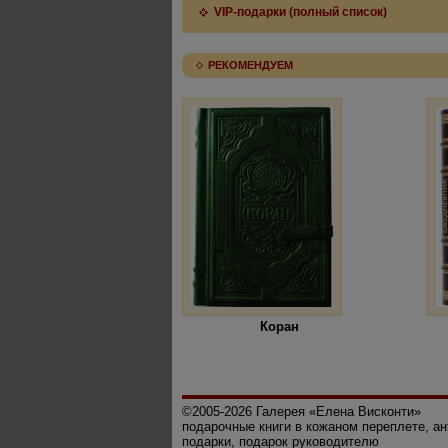
VIP-подарки (полный список)
РЕКОМЕНДУЕМ
Коран
©2005-2026 Галерея «Елена Висконти»
подарочные книги в кожаном переплете, а
подарки, подарок руководителю