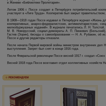
в Женеве «Библиотеке Пролетария».
Летом 1906 г. Поссе создает в Петербурге потребительский коо
участвует в «Лиге Труда». Кооператив был закрыт правительством,
В 1908—1918 годах Поссе издавал в Петербурге журнал «Жизнь дл
кооперативных, анархо-федералистских, антимилитаристских, син
мелкобуржуазных изданий». В журнале печатались Л. Н. Толстой, Е
М. В. Новорусский, социал-демократы А. П. Пинкевич (Бельский),
Гастев (Зорин), беседы о самообразовании — Н. А. Рубакин, об и
Поссе и другие редакторы отказали.
После начала Первой мировой войны министром внутренних дел Н
выступления. Запрет был снят в конце 1916 года.
После Февральской революции Поссе весной 1917 г. создал «Союз 
Весной 1918 года Поссе возглавил отдел коллективных хозяйств На
РЕКОМЕНДУЕМ