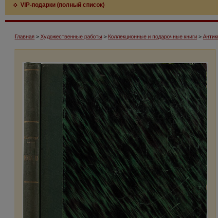
VIP-подарки (полный список)
Главная
>
Художественные работы
>
Коллекционные и подарочные книги
>
Антик