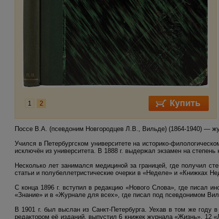
1
2
Поссе В.А. (псевдоним Новгородцев Л.В., Вильде) (1864-1940) — 
Учился в Петербургском университете на историко-филологическом 
исключён из университета. В 1888 г. выдержал экзамен на степень 
Несколько лет занимался медициной за границей, где получил ст
статьи и полубеллетристические очерки в «Неделе» и «Книжках Не
С конца 1896 г. вступил в редакцию «Нового Слова», где писал и
«Знание» и в «Журнале для всех», где писал под псевдонимом Вил
В 1901 г. был выслан из Санкт-Петербурга. Уехав в том же году
редактором её изданий, выпустил 6 книжек журнала «Жизнь», 12 