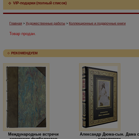
VIP-подарки (полный список)
Главная
>
Художественные работы
>
Коллекционные и подарочные книги
Товар продан.
РЕКОМЕНДУЕМ
Международные встречи
Александр Дюма-сын. Дама 
советских футболистов
камелиями