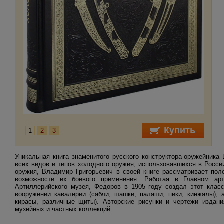
1
2
3
Уникальная книга знаменитого русского конструктора-оружейника
всех видов и типов холодного оружия, использовавшихся в России
оружия, Владимир Григорьевич в своей книге рассматривает пол
возможности их боевого применения. Работая в Главном ар
Артиллерийского музея, Федоров в 1905 году создал этот класс
вооружении кавалерии (сабли, шашки, палаши, пики, кинжалы), ар
кирасы, различные щиты). Авторские рисунки и чертежи издан
музейных и частных коллекций.