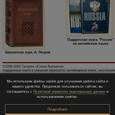
Подарочная книга "Россия"
на английском языке
Шахматная игра, А. Петров
©2005-2026 Галерея «Елена Висконти»
подарочные книги в кожаном переплете, антикварные книги, эксклюзи
Правила использования сайта
Мы используем файлы cookie для улучшения работы сайта и
Политика конфиденциальности
вашего удобства. Продолжая пользоваться сайтом, вы
Все права защищены.
соглашаетесь с
Политикой обработки персональных данных
и
Разработка и дизайн
BTV-info
.
использованием cookies.
Подробнее