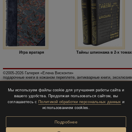
Игра вратаря
Тайны шпионажа в 2-х томах
©2005-2026 Галерея «Елена Висконти»
подарочные книги в кожаном переплете, антикварные книги, эксклюзи
Правила использования сайта
Мы используем файлы cookie для улучшения работы сайта и
Политика конфиденциальности
вашего удобства. Продолжая пользоваться сайтом, вы
Все права защищены.
соглашаетесь с
Политикой обработки персональных данных
и
Разработка и дизайн
BTV-info
.
использованием cookies.
Подробнее