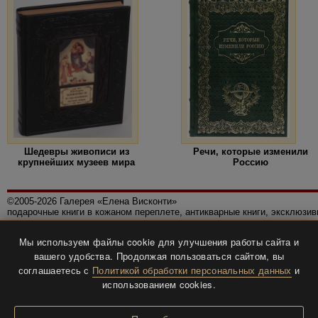
Шедевры живописи из
Речи, которые изменили
крупнейших музеев мира
Россию
©2005-2026 Галерея «Елена Висконти»
подарочные книги в кожаном переплете, антикварные книги, эксклюзи
Правила использования сайта
Мы используем файлы cookie для улучшения работы сайта и
Политика конфиденциальности
вашего удобства. Продолжая пользоваться сайтом, вы
Все права защищены.
соглашаетесь с
Политикой обработки персональных данных
и
Разработка и дизайн
BTV-info
.
использованием cookies.