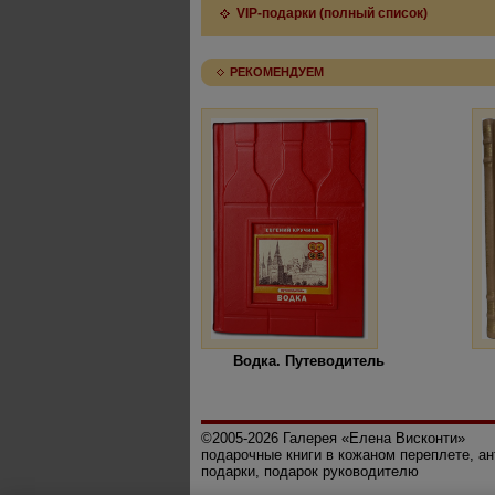
VIP-подарки (полный список)
РЕКОМЕНДУЕМ
Водка. Путеводитель
©2005-2026 Галерея «Елена Висконти»
подарочные книги в кожаном переплете, а
подарки, подарок руководителю