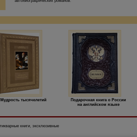
автобиографических романов.
Мудрость тысячелетий
Подарочная книга о России
на английском языке
нтикварные книги, эксклюзивные