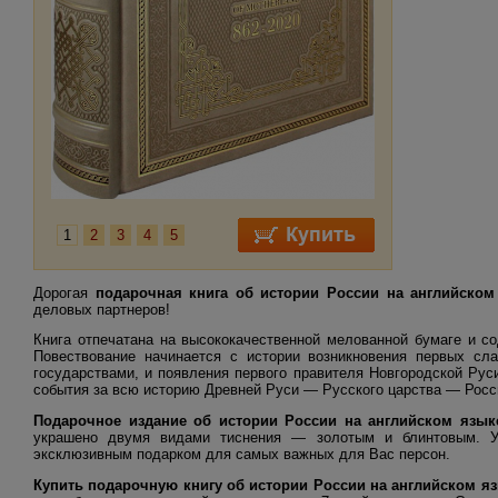
1
2
3
4
5
Дорогая
подарочная книга об истории России на английском
деловых партнеров!
Книга отпечатана на высококачественной мелованной бумаге и с
Повествование начинается с истории возникновения первых сл
государствами, и появления первого правителя Новгородской Ру
события за всю историю Древней Руси — Русского царства — Росс
Подарочное издание об истории России на английском язык
украшено двумя видами тиснения — золотым и блинтовым. Ун
эксклюзивным подарком для самых важных для Вас персон.
Купить подарочную книгу об истории России на английском я