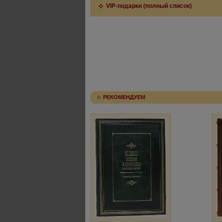
VIP-подарки (полный список)
РЕКОМЕНДУЕМ