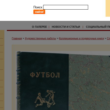
Поиск
О ГАЛЕРЕЕ
|
НОВОСТИ И СТАТЬИ
|
СОЦИАЛЬНЫЙ П
Главная
>
Художественные работы
>
Коллекционные и подарочные книги
>
Сп