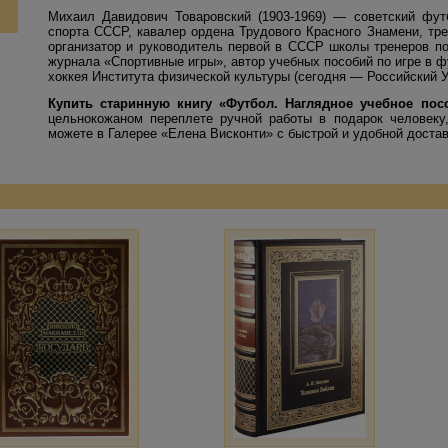
Михаил Давидович Товаровский (1903-1969) — советский фут
спорта СССР, кавалер ордена Трудового Красного Знамени, тре
организатор и руководитель первой в СССР школы тренеров по
журнала «Спортивные игры», автор учебных пособий по игре в
хоккея Института физической культуры (сегодня — Российский У
Купить старинную книгу «
Футбол. Наглядное учебное пос
цельнокожаном переплете ручной работы в подарок человеку
можете в Галерее «Елена Висконти» с быстрой и удобной достав