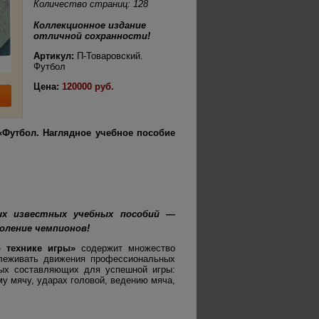
Количество страниц:
128
Коллекционное издание
отличной сохранности!
Артикул:
П-Товаровский.
Футбол
Цена:
120000 руб.
«Футбол. Наглядное учебное пособие
х известных учебных пособий —
коление чемпионов!
о технике игры»
содержит множество
леживать движения профессиональных
мых составляющих для успешной игры:
у мячу, ударах головой, ведению мяча,