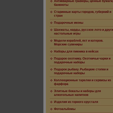
Антикварные гравюры, ценные бумаги
банкноты
Старинные карты городов, губерний и
стран
Подарочные иконы
Шахматы, нарды, русское лото и друг
настольные игры
Модели кораблей, яхт и катеров.
Морские сувениры
Наборы для пикника в кейсах
Подарок охотнику. Охотничьи чарки и
подарочные наборы
Подарок рыбаку. Рыбацкие стопки и
подарочные наборы
Коллекционные тарелки и сервизы из
фарфора
Элитные бокалы и наборы для
алкогольных напитков
Изделия из горного хрусталя
Фотоальбомы