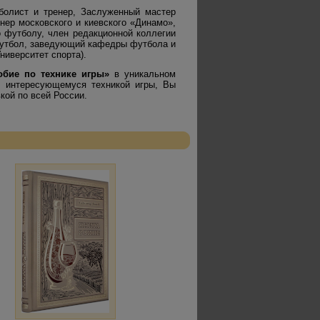
болист и тренер, Заслуженный мастер
нер московского и киевского «Динамо»,
 футболу, член редакционной коллегии
 футбол, заведующий кафедры футбола и
ниверситет спорта).
обие по технике игры
»
в уникальном
, интересующемуся техникой игры, Вы
кой по всей России.