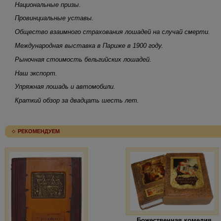
Национальные призы.
Провинциальные уставы.
Общество взаимного страхования лошадей на случай смерти.
Международная выставка в Париже в 1900 году.
Рыночная стоимость бельгийских лошадей.
Наш экспорт.
Упряжная лошадь и автомобили.
Краткий обзор за двадцать шесть лет.
РЕКОМЕНДУЕМ
Божественная комедия