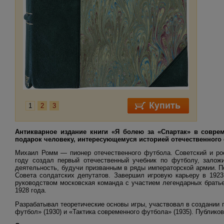
1
2
3
Антикварное издание книги «Я болею за «Спартак» в совр
подарок человеку, интересующемуся историей отечественного
Михаил Ромм — пионер отечественного футбола. Советский и рос
году создал первый отечественный учебник по футболу, залож
деятельность, будучи призванным в ряды императорской армии. П
Совета солдатских депутатов. Завершил игровую карьеру в 1923
руководством московская команда с участием легендарных брать
1928 года.
Разрабатывал теоретические основы игры, участвовал в создании 
футбол» (1930) и «Тактика современного футбола» (1935). Публико