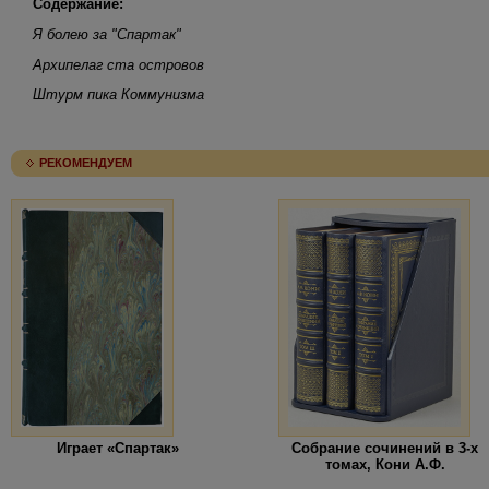
Содержание:
Я болею за "Спартак"
Архипелаг ста островов
Штурм пика Коммунизма
РЕКОМЕНДУЕМ
Играет «Спартак»
Собрание сочинений в 3-х
томах, Кони А.Ф.